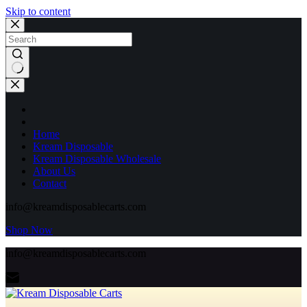
Skip to content
No
results
Home
Kream Disposable
Kream Disposable Wholesale
About Us
Contact
info@kreamdisposablecarts.com
Shop Now
info@kreamdisposablecarts.com