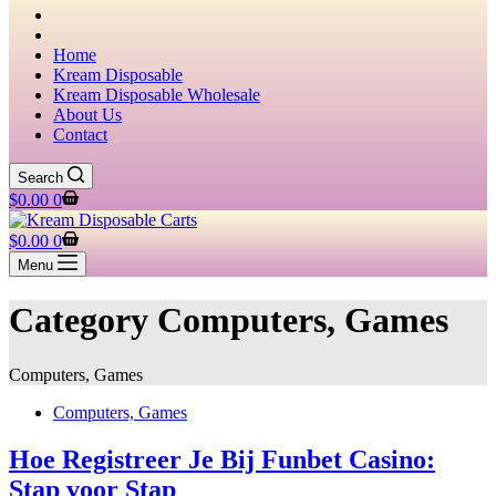
Home
Kream Disposable
Kream Disposable Wholesale
About Us
Contact
Search
Shopping
$
0.00
0
cart
Shopping
$
0.00
0
cart
Menu
Category
Computers, Games
Computers, Games
Computers, Games
Hoe Registreer Je Bij Funbet Casino:
Stap voor Stap